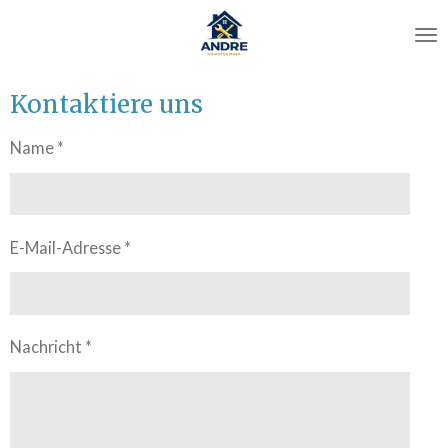
Zum
Hauptinhalt
springen
Kontaktiere uns
Name *
E-Mail-Adresse *
Nachricht *